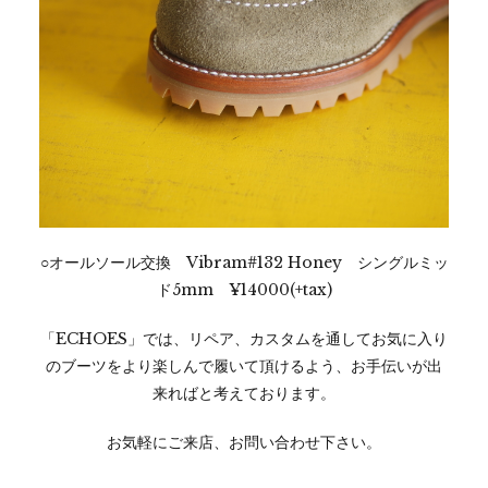
○オールソール交換 Vibram#132 Honey シングルミッ
ド5mm ¥14000(+tax)
「ECHOES」では、リペア、カスタムを通してお気に入り
のブーツをより楽しんで履いて頂けるよう、お手伝いが出
来ればと考えております。
お気軽にご来店、お問い合わせ下さい。