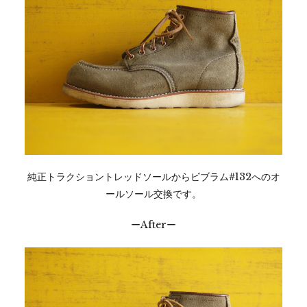
純正トラクショントレッドソールからビブラム#132へのオ
ールソール交換です。
ーAfterー