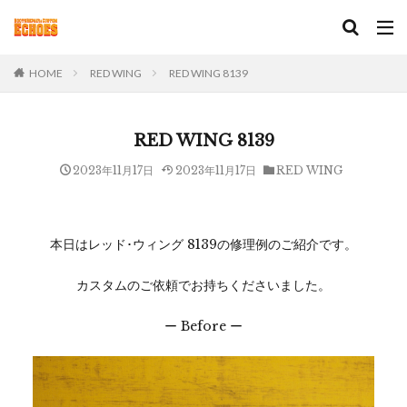
HOME
RED WING
RED WING 8139
RED WING 8139
2023年11月17日
2023年11月17日
RED WING
本日はレッド･ウィング 8139の修理例のご紹介です。
カスタムのご依頼でお持ちくださいました。
ー Before ー