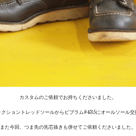
カスタムのご依頼でお持ちくださいました。
ラクショントレッドソールからビブラム#435にオールソール交
また今回、つま先の先芯抜きも併せてご依頼くださいました。