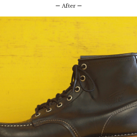
ー After ー