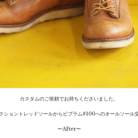
カスタムのご依頼でお持ちくださいました。
クショントレッドソールからビブラム#100へのオールソール
ーAfterー