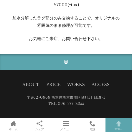
¥7000(+tax)
加水分解したラグ部分のみ交換することで、オリジナルの
雰囲気のまま修理が可能です。
お気軽にご来店、お問い合わせ下さい。
ABOUT
PRICE
WORKS
ACCESS
〒862-0969 熊本県熊本市南区良町1丁目18-1
TEL 096-377-8355
ホーム
シェア
メニュー
電話
TOPへ