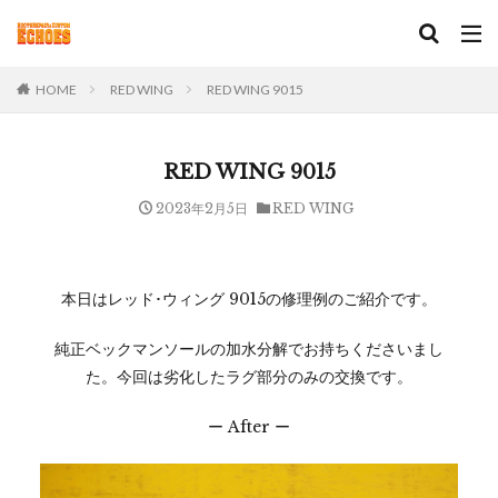
HOME
RED WING
RED WING 9015
RED WING 9015
2023年2月5日
RED WING
本日はレッド･ウィング 9015の修理例のご紹介です。
純正ベックマンソールの加水分解でお持ちくださいまし
た。今回は劣化したラグ部分のみの交換です。
ー After ー