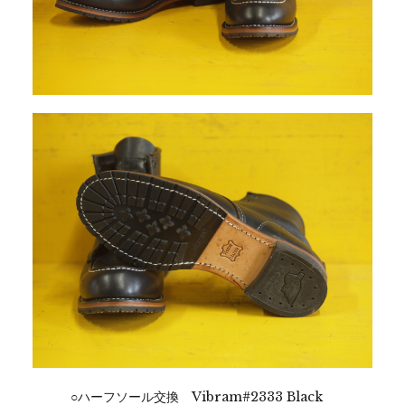
○ハーフソール交換 Vibram#2333 Black