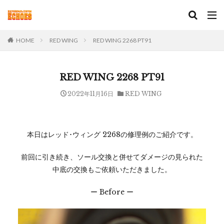
HOME
RED WING
RED WING 2268 PT91
RED WING 2268 PT91
2022年11月16日
RED WING
本日はレッド･ウィング 2268の修理例のご紹介です。
前回に引き続き、ソール交換と併せてダメージの見られた
中底の交換もご依頼いただきました。
ー Before ー