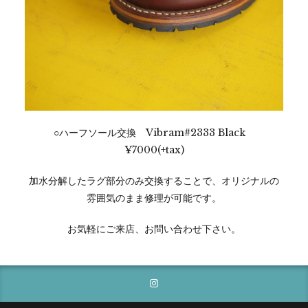
○ハーフソール交換 Vibram#2333 Black
¥7000(+tax)
加水分解したラグ部分のみ交換することで、オリジナルの
雰囲気のまま修理が可能です。
お気軽にご来店、お問い合わせ下さい。