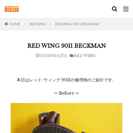
HOME
RED WING
RED WING 9011 BECKMAN
RED WING 9011 BECKMAN
2022年8月27日
RED WING
本日はレッド･ウィング 9011の修理例のご紹介です。
ー Before ー