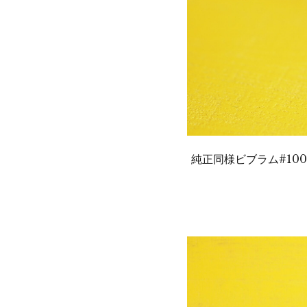
純正同様ビブラム#1