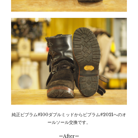
純正ビブラム#100ダブルミッドからビブラム#2021へのオ
ールソール交換です。
ーAfterー