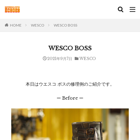
HOME
WESCO
WESCO BOSS
WESCO BOSS
2021年9月7日
WESCO
本日はウエスコ ボスの修理例のご紹介です。
ー Before ー