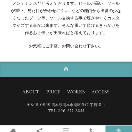
メンテナンスだと考えております。ヒールが高い、ソール
が重い、見た目が合わせにくい…などの理由から出番の少な
くなったブーツ等、ソール交換する事で履きやすくカスタ
マイズする事が出来ます。そんな履いて頂けるきっかけを
作るお手伝いが出来ればと考えております。
お気軽にご来店、お問い合わせ下さい。
ABOUT
PRICE
WORKS
ACCESS
〒862-0969 熊本県熊本市南区良町1丁目18-1
TEL 096-377-8355